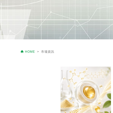

HOME
> 市場資訊