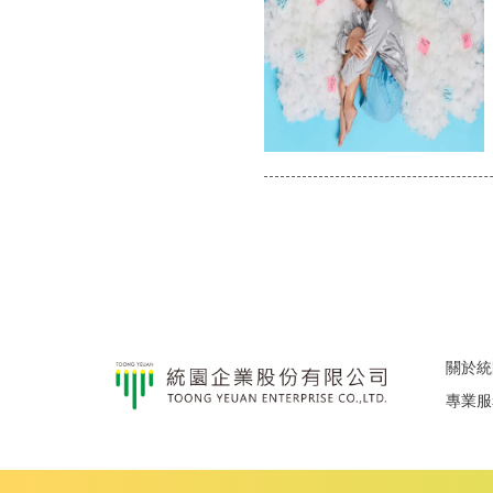
關於統
專業服