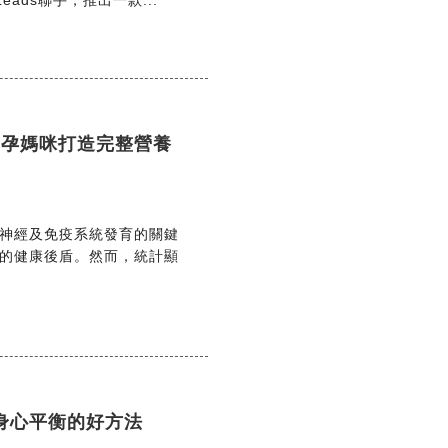
Leads聯手，推出一款...
為孕媽咪打造完整營養
、神經及免疫系統發育的關鍵
的健康後盾。然而，統計顯
身心平衡的好方法