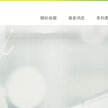
關於統園
最新消息
系列