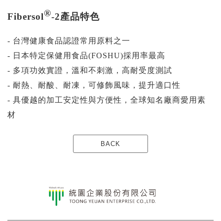
®
Fibersol
-2產品特色
- 台灣健康食品認證常用原料之一
- 日本特定保健用食品(FOSHU)採用率最高
- 多項功效實證，溫和不刺激，高耐受度測試
- 耐熱、耐酸、耐凍，可修飾風味，提升適口性
- 具優越的加工安定性與方便性，全球知名廠商愛用素
材
BACK