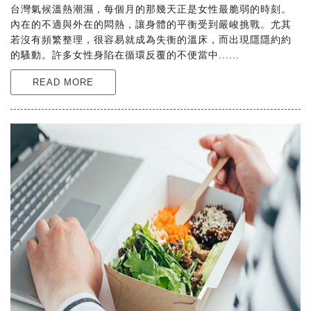
台灣氣候溫熱潮濕，每個月的那幾天正是女性最脆弱的時刻。
內在的不適與外在的悶熱，讓身體的平衡受到嚴峻挑戰。尤其
若沒有頻繁整理，很容易就成為失衡的溫床，而出現隱隱約約
的騷動。許多女性身陷在循環反覆的不便當中......
READ MORE