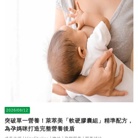
2026/06/12
突破單一營養！萊萃美「軟硬膠囊組」精準配方，
為孕媽咪打造完整營養後盾