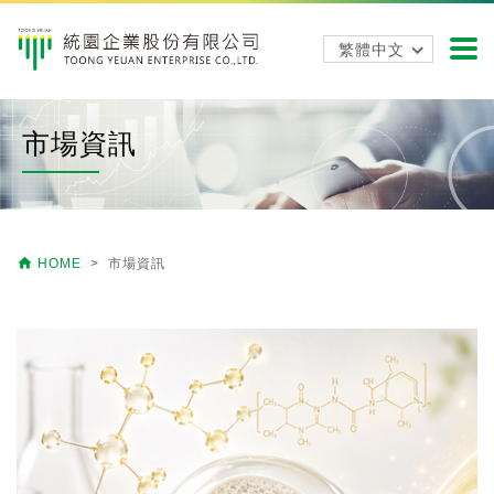
市場資訊

HOME
> 市場資訊