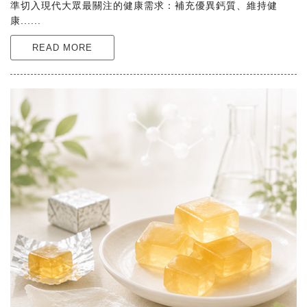
準切入現代大眾最關注的健康需求：補充優異鈣質、維持健
康......
READ MORE