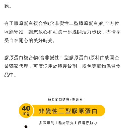
跑。
有了膠原蛋白複合物(含非變性二型膠原蛋白)的全方位
照顧守護，
讓您放心和毛孩一起邁開活力步伐，盡情享
受自在開心的美好時光。
膠原蛋白複合物(含非變性二型膠原蛋白)原料由統園企
業獨家代理，可廣泛用於膠囊錠劑、粉包等寵物保健食
品中。