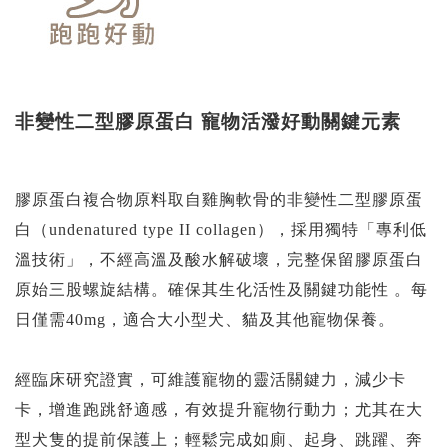
非變性二型膠原蛋白 寵物活潑好動關鍵元素
膠原蛋白複合物原料取自雞胸軟骨的非變性二型膠原蛋
白（undenatured type II collagen），
採用獨特「專利低
溫技術」，不經高溫及酸水解破壞，完整保留膠原蛋白
原始三股螺旋結構。
確保其生化活性及關鍵功能性 。
每
日僅需40mg，適合大小型犬、貓及其他寵物保養。
經臨床研究證實，可維護寵物的靈活關鍵力，減少卡
卡，增進跑跳舒適感，有效提升寵物行動力；
尤其在大
型犬隻的提前保護上；輕鬆完成如廁、起身、跳躍、奔