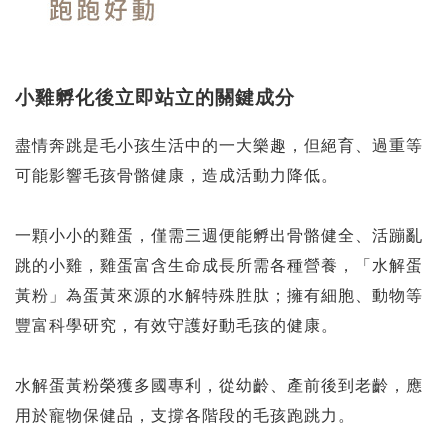
小雞孵化後立即站立的關鍵成分
盡情奔跳是毛小孩生活中的一大樂趣，但絕育、過重等
可能影響毛孩骨骼健康，造成活動力降低。
一顆小小的雞蛋，僅需三週便能孵出骨骼健全、活蹦亂
跳的小雞，雞蛋富含生命成長所需各種營養，「水解蛋
黃粉」為蛋黃來源的水解特殊胜肽；擁有細胞、動物等
豐富科學研究，有效守護好動毛孩的健康。
水解蛋黃粉榮獲多國專利，從幼齡、產前後到老齡，應
用於寵物保健品，支撐各階段的毛孩跑跳力。