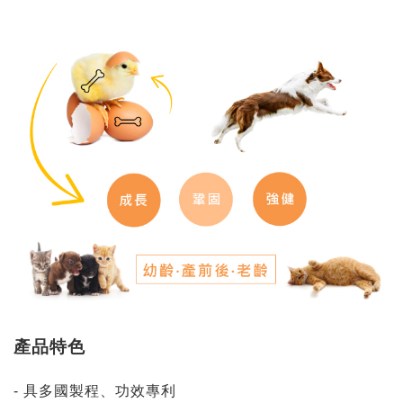
產品特色
- 具多國製程、功效專利