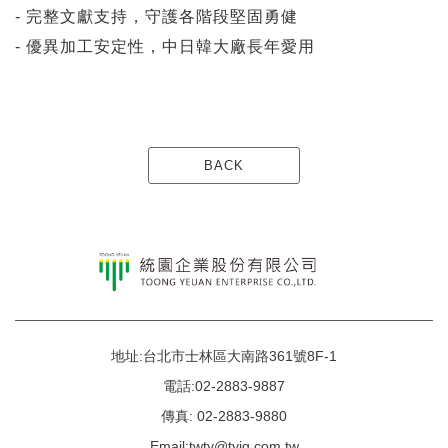
- 完整文獻支持，守護各階段堅固勇健
- 優異加工安定性，中日韓大廠長年愛用
BACK
地址:台北市士林區大南路361號8F-1
電話:02-2883-9887
傳真: 02-2883-9880
Email:twty@tyig.com.tw