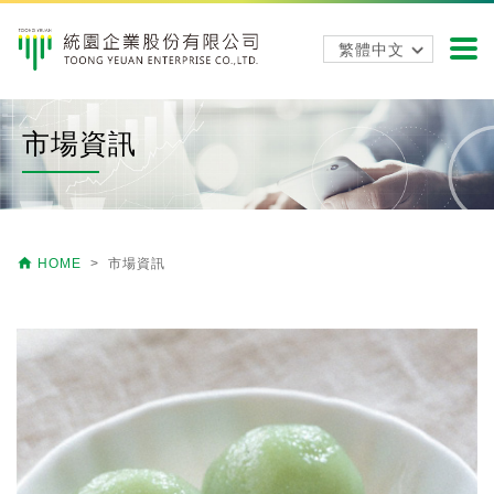
市場資訊

HOME
> 市場資訊