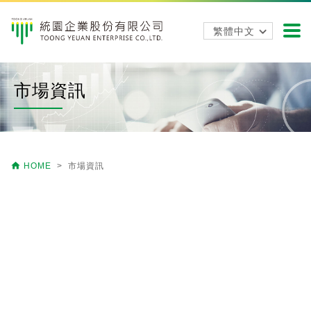
市場資訊

HOME
> 市場資訊