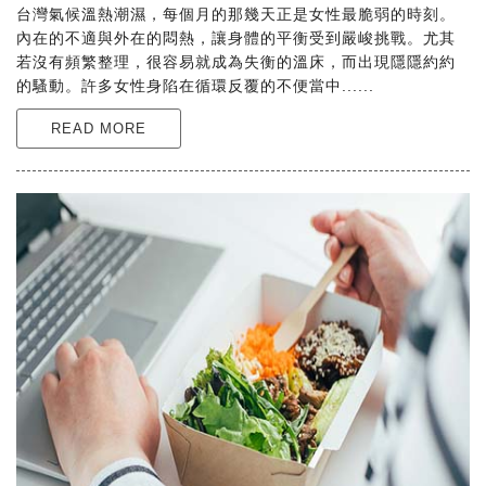
台灣氣候溫熱潮濕，每個月的那幾天正是女性最脆弱的時刻。
內在的不適與外在的悶熱，讓身體的平衡受到嚴峻挑戰。尤其
若沒有頻繁整理，很容易就成為失衡的溫床，而出現隱隱約約
的騷動。許多女性身陷在循環反覆的不便當中......
READ MORE