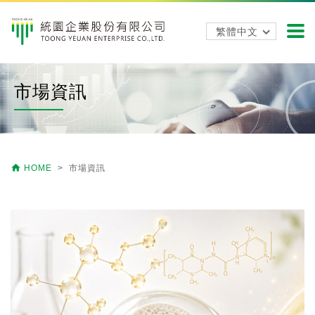
市場資訊

HOME
> 市場資訊