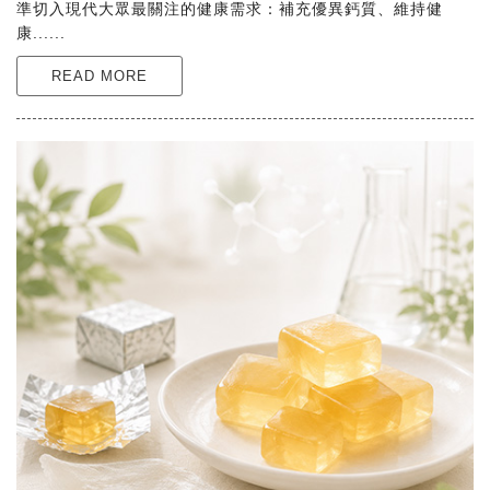
準切入現代大眾最關注的健康需求：補充優異鈣質、維持健
康......
READ MORE