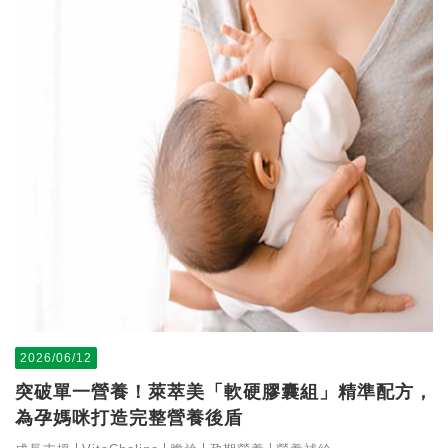
2026/06/12
突破單一營養！萊萃美「軟硬膠囊組」精準配方，
為孕媽咪打造完整營養後盾