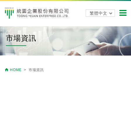
市場資訊

HOME
> 市場資訊