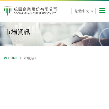
市場資訊

HOME
> 市場資訊