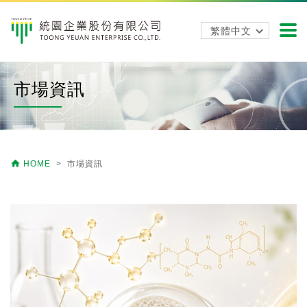
市場資訊

HOME
> 市場資訊