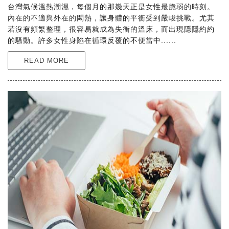
台灣氣候溫熱潮濕，每個月的那幾天正是女性最脆弱的時刻。
內在的不適與外在的悶熱，讓身體的平衡受到嚴峻挑戰。尤其
若沒有頻繁整理，很容易就成為失衡的溫床，而出現隱隱約約
的騷動。許多女性身陷在循環反覆的不便當中......
READ MORE