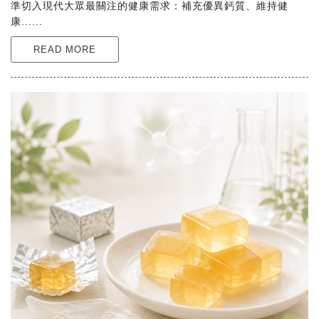
準切入現代大眾最關注的健康需求：補充優異鈣質、維持健
康......
READ MORE