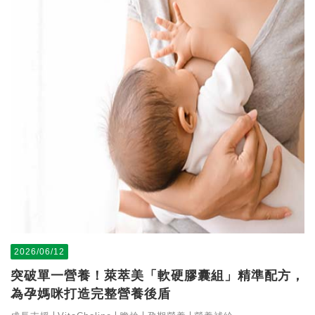
2026/06/12
突破單一營養！萊萃美「軟硬膠囊組」精準配方，
為孕媽咪打造完整營養後盾